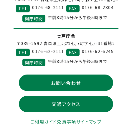
0176-68-2111
0176-68-2804
TEL
FAX
午前8時15分から午後5時まで
開庁時間
七戸庁舎
〒039-2592
青森県上北郡七戸町字七戸31番地2
0176-62-2111
0176-62-6245
TEL
FAX
午前8時15分から午後5時まで
開庁時間
お問い合わせ
交通アクセス
ご利用ガイド
免責事項
サイトマップ