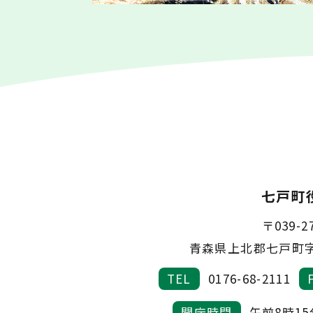
七戸町
〒039-2
青森県上北郡七戸町字
TEL
0176-68-2111
開庁時間
午前8時1