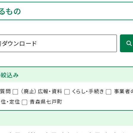
するもの
の絞込み
る質問
（廃止）広報・資料
くらし・手続き
事業者
住・定住
青森県七戸町