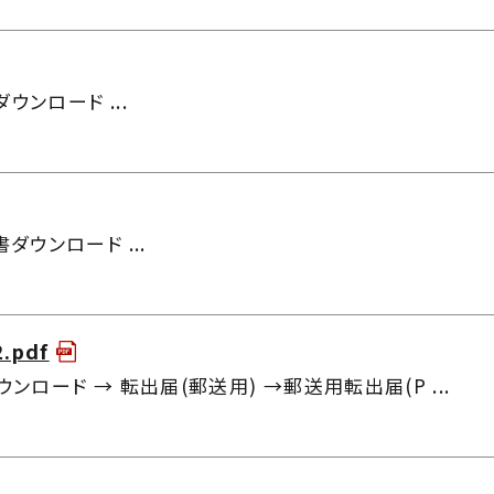
ンロード ...
ウンロード ...
.pdf
ンロード → 転出届(郵送用) →郵送用転出届(P ...