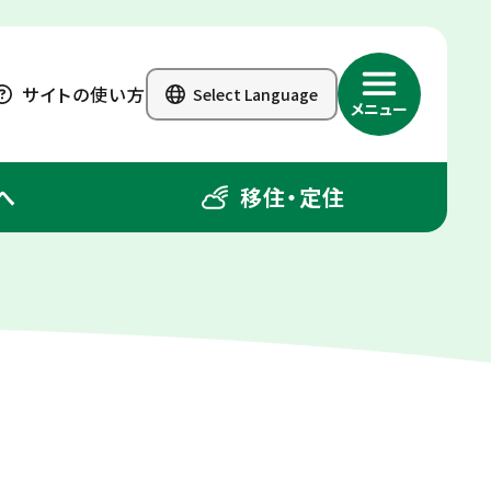
サイトの使い方
Select Language
メニュー
へ
移住・定住