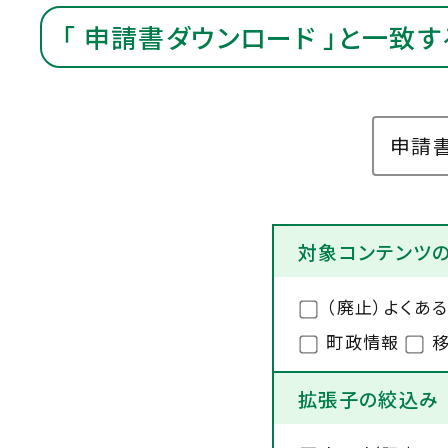
「 申請書ダウンロード 」と一致
対象コンテンツ
（廃止）よくあ
町政情報
移
拡張子の絞込み