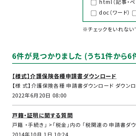
html（記事・
doc（ワード）
※チェックをいれない
6件が見つかりました (うち1件から6
【様式】介護保険各種申請書ダウンロード
【様 式】介護保険各種 申請書ダウンロード ダウンロ
2022年6月20日 08:00
戸籍・証明に関する質問
戸籍 ・手続き」 >「税金」内の 「税関連の 申請書ダウンロ
2014年10月 1日 10:24