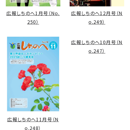
広報しちのへ1月号（No.
広報しちのへ12月号（N
250）
o.249）
広報しちのへ10月号（N
o.247）
広報しちのへ11月号（N
o.248）