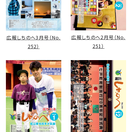
広報しちのへ2月号（No.
広報しちのへ3月号（No.
251）
252）