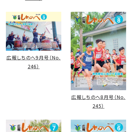
広報しちのへ9月号（No.
246）
広報しちのへ8月号（No.
245）