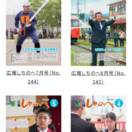
広報しちのへ7月号（No.
広報しちのへ6月号（No.
244）
243）