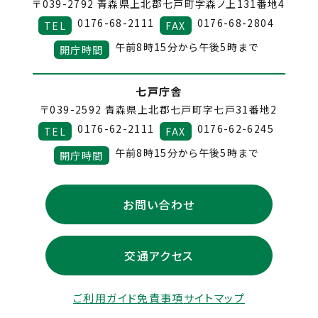
〒039-2792
青森県上北郡七戸町字森ノ上131番地4
0176-68-2111
0176-68-2804
TEL
FAX
午前8時15分から午後5時まで
開庁時間
七戸庁舎
〒039-2592
青森県上北郡七戸町字七戸31番地2
0176-62-2111
0176-62-6245
TEL
FAX
午前8時15分から午後5時まで
開庁時間
お問い合わせ
交通アクセス
ご利用ガイド
免責事項
サイトマップ