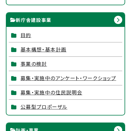
新庁舎建設事業
目的
基本構想・基本計画
事業の検討
募集・実施中のアンケート・ワークショップ
募集・実施中の住民説明会
公募型プロポーザル
計画・事業