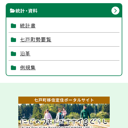
統計・資料
統計書
七戸町勢要覧
沿革
例規集