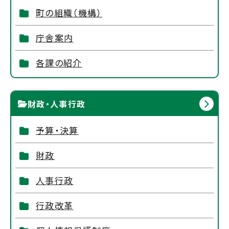
町の組織（機構）
庁舎案内
各課の紹介
財政・人事行政
予算・決算
財政
人事行政
行政改革