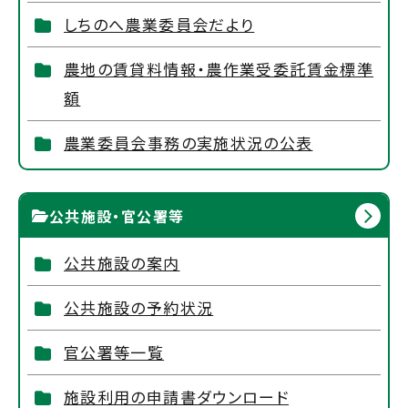
しちのへ農業委員会だより
農地の賃貸料情報・農作業受委託賃金標準
額
農業委員会事務の実施状況の公表
公共施設・官公署等
公共施設の案内
公共施設の予約状況
官公署等一覧
施設利用の申請書ダウンロード