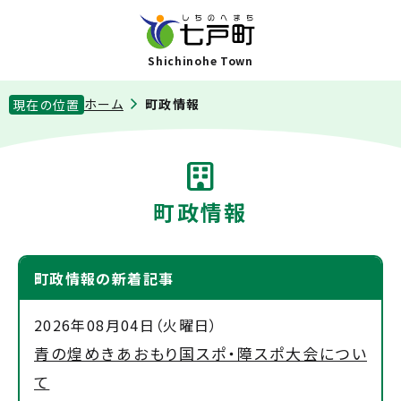
Shichinohe Town
ホーム
町政情報
現在の位置
町政情報
町政情報の新着記事
2026年08月04日（火曜日）
青の煌めきあおもり国スポ・障スポ大会につい
て