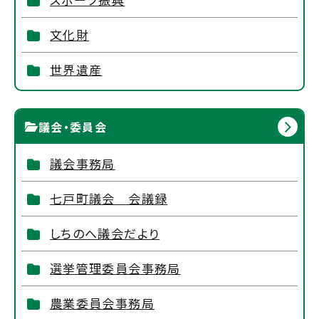
文化財
世界遺産
議会・委員会
議会事務局
七戸町議会 会議録
しちのへ議会だより
選挙管理委員会事務局
農業委員会事務局