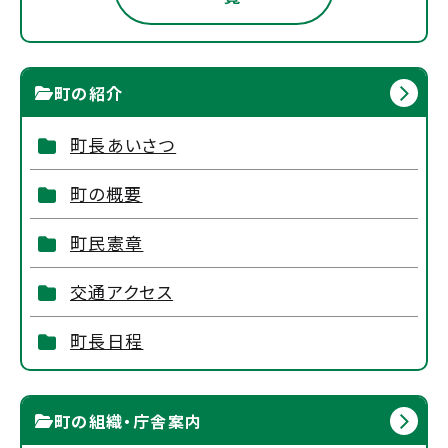
町の紹介
町長あいさつ
町の概要
町民憲章
交通アクセス
町長日程
町の組織・庁舎案内