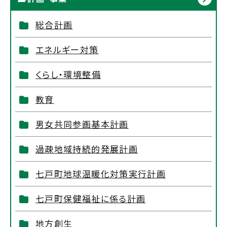
総合計画
エネルギー対策
くらし・環境整備
教育
男女共同参画基本計画
過疎地域持続的発展計画
七戸町地球温暖化対策実行計画
七戸町保健福祉に係る計画
地方創生