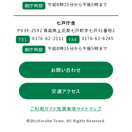
午前8時15分から午後5時まで
開庁時間
七戸庁舎
〒039-2592
青森県上北郡七戸町字七戸31番地2
0176-62-2111
0176-62-6245
TEL
FAX
午前8時15分から午後5時まで
開庁時間
お問い合わせ
交通アクセス
ご利用ガイド
免責事項
サイトマップ
©Shichinohe Town. All Rights Reserved.