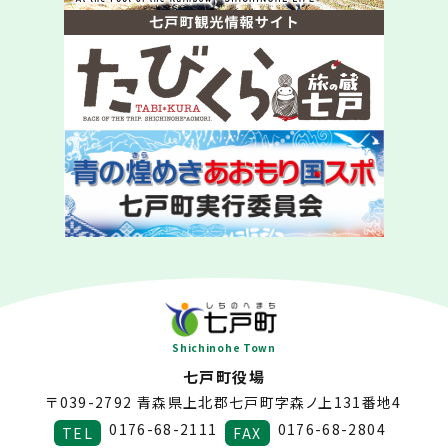
Shichinohe Town
七戸町役場
〒039-2792
青森県上北郡七戸町字森ノ上131番地4
0176-68-2111
0176-68-2804
TEL
FAX