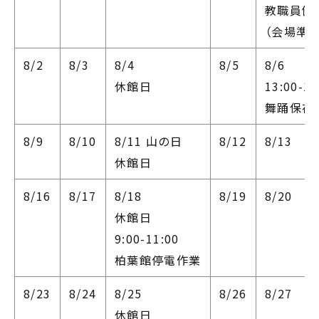
教職員健
（会場準備
8/2
8/3
8/4
8/5
8/6
休館日
13:00-15
舞踊保存
8/9
8/10
8/11
山の日
8/12
8/13
休館日
8/16
8/17
8/18
8/19
8/20
休館日
9:00-11:00
柏葉館停電作業
8/23
8/24
8/25
8/26
8/27
休館日