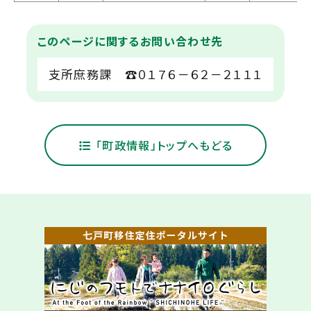
このページに関するお問い合わせ先
支所庶務課 ☎０１７６－６２－２１１１
「町政情報」トップへもどる