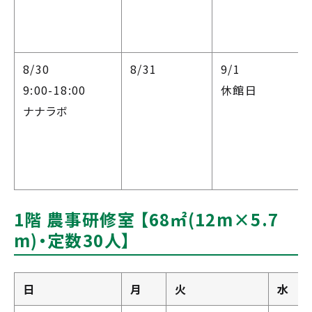
8/30
8/31
9/1
9:00-18:00
休館日
ナナラボ
1階 農事研修室 【68㎡(12m×5.7
m)・定数30人】
日
月
火
水