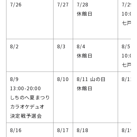
7/26
7/27
7/28
7/29
休館日
10:00
七戸フ
8/2
8/3
8/4
8/5
休館日
10:00
七戸フ
8/9
8/10
8/11
山の日
8/12
13:00-20:00
休館日
しちのへ夏まつり
カラオケデュオ
決定戦予選会
8/16
8/17
8/18
8/19