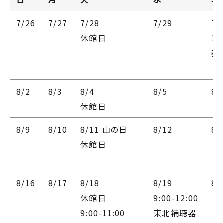
7/26
7/27
7/28
7/29
7/
休館日
13
教
（
8/2
8/3
8/4
8/5
8/
休館日
8/9
8/10
8/11
山の日
8/12
8/
休館日
8/16
8/17
8/18
8/19
8/
休館日
9:00-12:00
9:00-11:00
東北補聴器