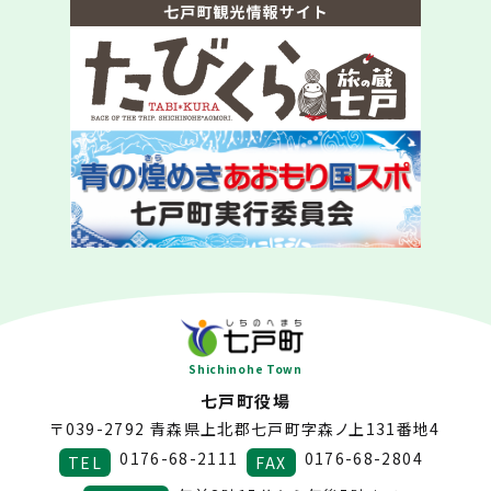
Shichinohe Town
七戸町役場
〒039-2792
青森県上北郡七戸町字森ノ上131番地4
0176-68-2111
0176-68-2804
TEL
FAX