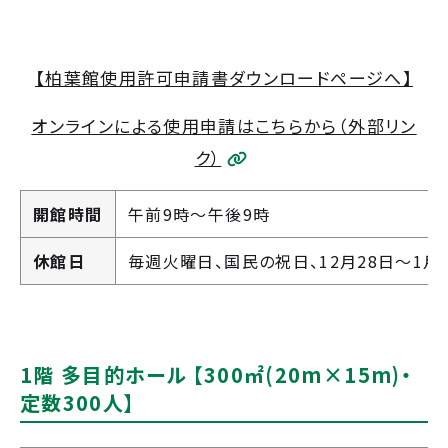
【柏葉館使用許可申請書ダウンロードページへ】
オンラインによる使用申請はこちらから（外部リン
ク）
開館時間
午前9時～午後9時
休館日
毎週火曜日、国民の祝日、12月28日～1月
1階 多目的ホール 【300㎡(20m×15m)・
定数300人】