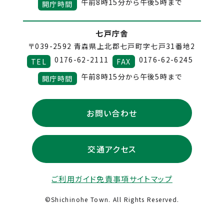
午前8時15分から午後5時まで
開庁時間
七戸庁舎
〒039-2592
青森県上北郡七戸町字七戸31番地2
0176-62-2111
0176-62-6245
TEL
FAX
午前8時15分から午後5時まで
開庁時間
お問い合わせ
交通アクセス
ご利用ガイド
免責事項
サイトマップ
©Shichinohe Town. All Rights Reserved.