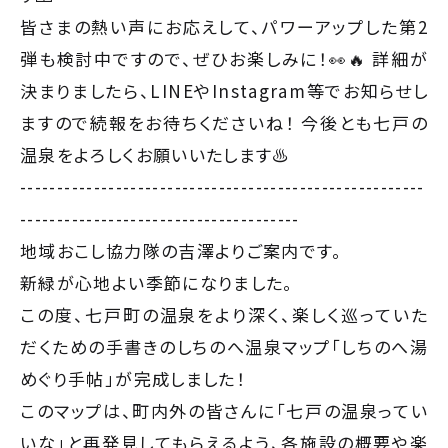
皆さまの熱い声にお応えして、パワーアップした第2
弾も検討中ですので、ぜひお楽しみに！👀🔥 詳細が
決まりましたら、LINEやInstagram等でお知らせし
ますので続報をお待ちくださいね！ 今後とも七戸の
温泉をよろしくお願いいたします♨️
-------------------------------------------------------
--------------------------------------
地域おこし協力隊の吉澤よりご案内です。
新緑が心地よい季節になりました。
この度、七戸町の温泉をより深く、楽しく巡っていた
だくための手書きのしちのへ温泉マップ「しちのへ湯
めぐり手帖」が完成しました！
このマップは、町内外の皆さんに「七戸の温泉ってい
いな」と再発見してもらえるよう、各施設の概要や楽