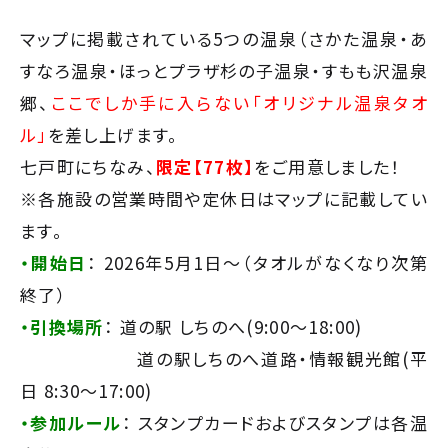
マップに掲載されている5つの温泉（さかた温泉・あ
すなろ温泉・ほっとプラザ杉の子温泉・すもも沢温泉
郷
、
ここでしか手に入らない「オリジナル温泉タオ
ル」
を差し上げます。
七戸町にちなみ、
限定【77枚】
をご用意しました！
※各施設の営業時間や定休日はマップに記載してい
ます。
・開始日
： 2026年5月1日〜（タオルがなくなり次第
終了）
・引換場所
： 道の駅 しちのへ(9:00〜18:00)
道の駅しちのへ道路・情報観光館(平
日 8:30〜17:00)
・参加ルール
： スタンプカードおよびスタンプは各温