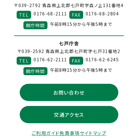
〒039-2792
青森県上北郡七戸町字森ノ上131番地4
0176-68-2111
0176-68-2804
TEL
FAX
午前8時15分から午後5時まで
開庁時間
七戸庁舎
〒039-2592
青森県上北郡七戸町字七戸31番地2
0176-62-2111
0176-62-6245
TEL
FAX
午前8時15分から午後5時まで
開庁時間
お問い合わせ
交通アクセス
ご利用ガイド
免責事項
サイトマップ