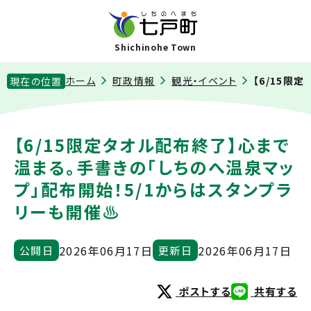
Shichinohe Town
ホーム
町政情報
観光・イベント
【6/15限
現在の位置
【6/15限定タオル配布終了】心まで
温まる。手書きの「しちのへ温泉マッ
プ」配布開始！5/1からはスタンプラ
リーも開催♨️
2026年06月17日
2026年06月17日
公開日
更新日
ポストする
共有する