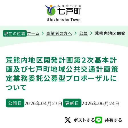
Shichinohe Town
ホーム
事業者の方へ
公募
荒熊内地区開発
現在の位置
荒熊内地区開発計画第２次基本計
画及び七戸町地域公共交通計画策
定業務委託公募型プロポーザルに
ついて
2026年04月27日
2026年06月24日
公開日
更新日
ポストする
共有する