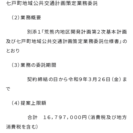
七戸町地域公共交通計画策定業務
委託
（２）業務概要
別添１「荒熊内地区開発計画第２次基本計画
及び七戸町地域公共交通計画策定業務委託仕様書」
の
とおり
（３）業務の委託期間
契約締結の日から令和９年３月２６日（金）ま
で
（４）提案上限額
合計 １６，７９７，０００円（消費税及び地方
消費税を含む）