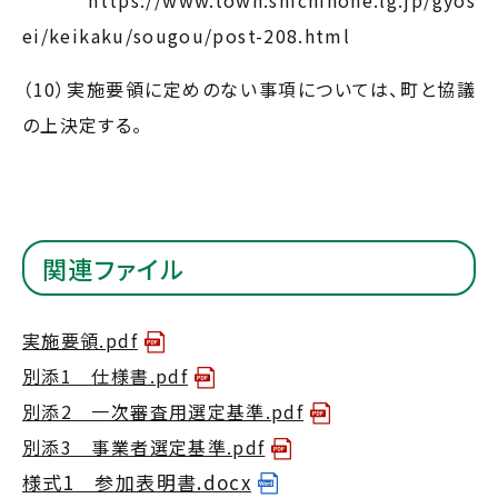
https://www.town.shichinohe.lg.jp/gyos
ei/keikaku/sougou/post-208.html
（10）実施要領に定めのない事項については、町と協議
の上決定する。
関連ファイル
実施要領.pdf
別添1 仕様書.pdf
別添2 一次審査用選定基準.pdf
別添3 事業者選定基準.pdf
様式1 参加表明書.docx