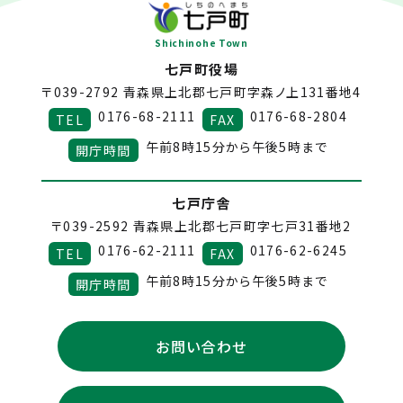
Shichinohe Town
七戸町役場
〒039-2792
青森県上北郡七戸町字森ノ上131番地4
0176-68-2111
0176-68-2804
TEL
FAX
午前8時15分から午後5時まで
開庁時間
七戸庁舎
〒039-2592
青森県上北郡七戸町字七戸31番地2
0176-62-2111
0176-62-6245
TEL
FAX
午前8時15分から午後5時まで
開庁時間
お問い合わせ