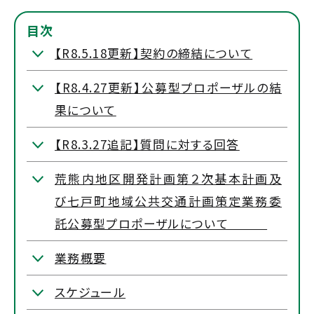
目次
【R8.5.18更新】契約の締結について
【R8.4.27更新】公募型プロポーザルの結
果について
【R8.3.27追記】質問に対する回答
荒熊内地区開発計画第２次基本計画及
び七戸町地域公共交通計画策定業務委
託公募型プロポーザルについて
業務概要
スケジュール