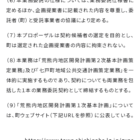
（６）本業務委託の仕様については、業務委託仕様書に
定めるほか、企画提案書に記載された内容を尊重し、委
託者（町）と受託事業者の協議により定める。
（７）本プロポーザルは契約候補者の選定を目的とし、
町は選定された企画提案書の内容に拘束されない。
（８）本業務は「荒熊内地区開発計画第２次基本計画策
定業務」及び「七戸町地域公共交通計画策定業務」を一
体的に実施するものであり、契約についても両業務を包
括した１本の業務委託契約として締結するものとする。
（９）「荒熊内地区開発計画第１次基本計画」について
は、町ウェブサイト（下記URLを参照）に公表している。