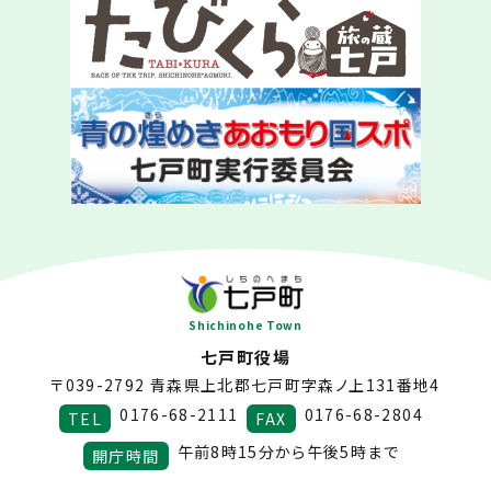
Shichinohe Town
七戸町役場
〒039-2792
青森県上北郡七戸町字森ノ上131番地4
0176-68-2111
0176-68-2804
TEL
FAX
午前8時15分から午後5時まで
開庁時間