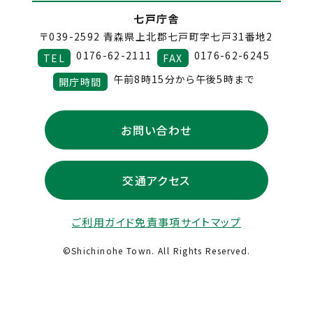
七戸庁舎
〒039-2592
青森県上北郡七戸町字七戸31番地2
0176-62-2111
0176-62-6245
TEL
FAX
午前8時15分から午後5時まで
開庁時間
お問い合わせ
交通アクセス
ご利用ガイド
免責事項
サイトマップ
©Shichinohe Town. All Rights Reserved.