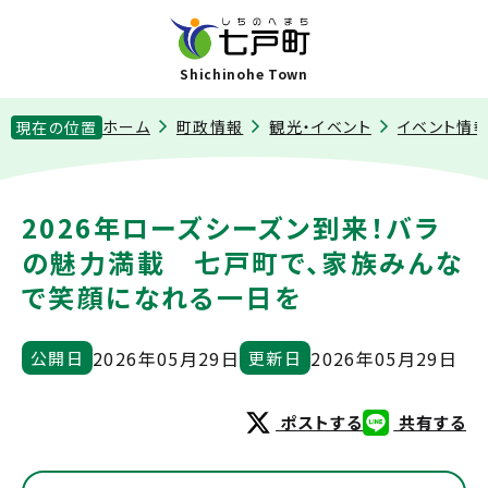
Shichinohe Town
ホーム
町政情報
観光・イベント
イベント情
現在の位置
2026年ローズシーズン到来！バラ
の魅力満載 七戸町で、家族みんな
で笑顔になれる一日を
2026年05月29日
2026年05月29日
公開日
更新日
ポストする
共有する