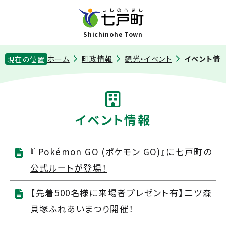
Shichinohe Town
ホーム
町政情報
観光・イベント
イベント情
現在の位置
イベント情報
『 Pokémon GO (ポケモン GO)』に七戸町の
公式ルートが登場！
【先着500名様に来場者プレゼント有】二ツ森
貝塚ふれあいまつり開催！