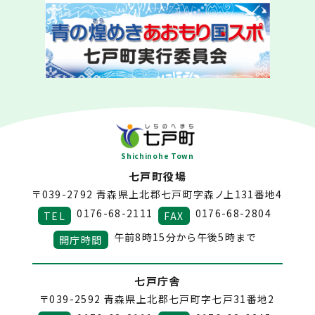
Shichinohe Town
七戸町役場
〒039-2792
青森県上北郡七戸町字森ノ上131番地4
0176-68-2111
0176-68-2804
TEL
FAX
午前8時15分から午後5時まで
開庁時間
七戸庁舎
〒039-2592
青森県上北郡七戸町字七戸31番地2