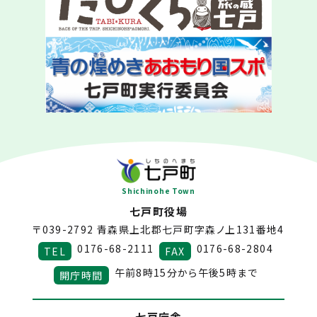
Shichinohe Town
七戸町役場
〒039-2792
青森県上北郡七戸町字森ノ上131番地4
0176-68-2111
0176-68-2804
TEL
FAX
午前8時15分から午後5時まで
開庁時間
七戸庁舎