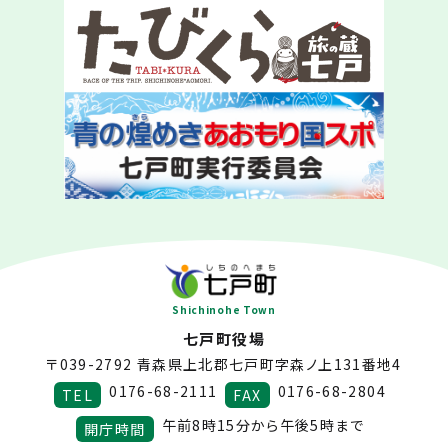
Shichinohe Town
七戸町役場
〒039-2792
青森県上北郡七戸町字森ノ上131番地4
0176-68-2111
0176-68-2804
TEL
FAX
午前8時15分から午後5時まで
開庁時間