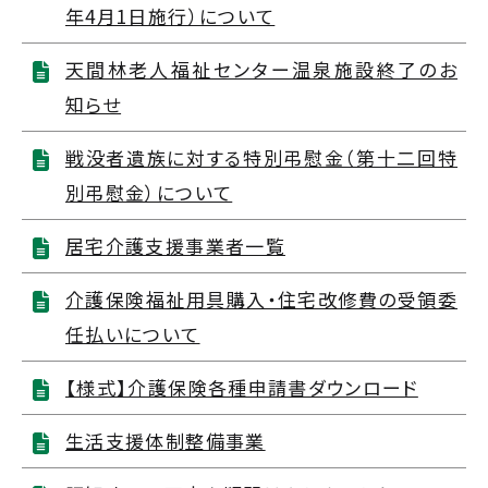
年4月1日施行）について
天間林老人福祉センター温泉施設終了のお
知らせ
戦没者遺族に対する特別弔慰金（第十二回特
別弔慰金）について
居宅介護支援事業者一覧
介護保険福祉用具購入・住宅改修費の受領委
任払いについて
【様式】介護保険各種申請書ダウンロード
生活支援体制整備事業