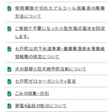
使用期限が切れたアルコール消毒液の廃棄
方法について
ご家庭で不要になった小型充電式電池を回収
します。
七戸町公共下水道事業・農業集落排水事業経
営戦略の改定について
犬の登録と狂犬病予防注射について
七戸町ゼロカーボンシティ宣言
ごみの収集・分別
家電4品目の処分について