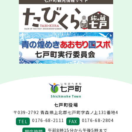
Shichinohe Town
七戸町役場
〒039-2792
青森県上北郡七戸町字森ノ上131番地4
0176-68-2111
0176-68-2804
TEL
FAX
午前8時15分から午後5時まで
開庁時間