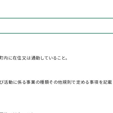
が町内に在住又は通勤していること。
及び活動に係る事業の種類その他規則で定める事項を記載し