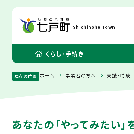
Shichinohe Town
くらし・手続き
ホーム
事業者の方へ
支援・助成
現在の位置
あなたの「やってみたい」